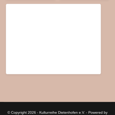
© Copyright 2026 - Kulturreihe Dietenhofen e.V. - Powered by