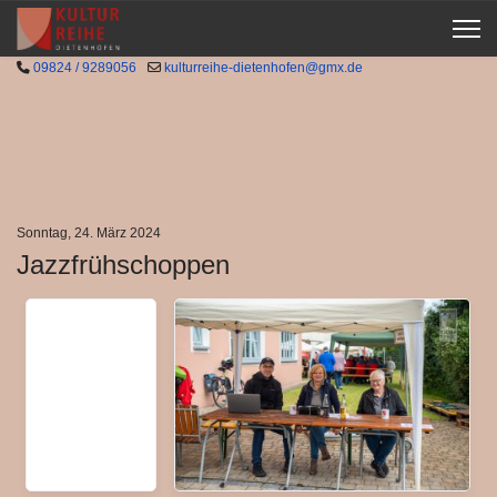
09824 / 9289056
kulturreihe-dietenhofen@gmx.de
Sonntag, 24. März 2024
Jazzfrühschoppen