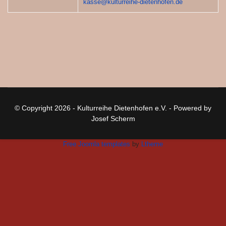
kasse@kulturreihe-dietenhofen.de
© Copyright 2026 - Kulturreihe Dietenhofen e.V. - Powered by
Josef Scherm
Free Joomla templates
by
Ltheme