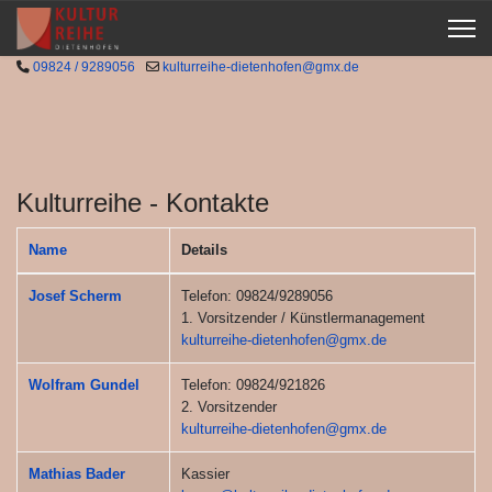
09824 / 9289056
kulturreihe-dietenhofen@gmx.de
Kulturreihe - Kontakte
Name
Details
Kontakte,
Josef Scherm
Telefon: 09824/9289056
1. Vorsitzender / Künstlermanagement
kulturreihe-dietenhofen@gmx.de
Wolfram Gundel
Telefon: 09824/921826
2. Vorsitzender
kulturreihe-dietenhofen@gmx.de
Mathias Bader
Kassier